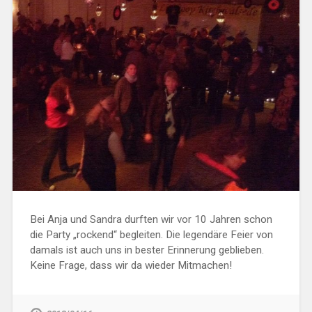
Bei Anja und Sandra durften wir vor 10 Jahren schon
die Party „rockend“ begleiten. Die legendäre Feier von
damals ist auch uns in bester Erinnerung geblieben.
Keine Frage, dass wir da wieder Mitmachen!