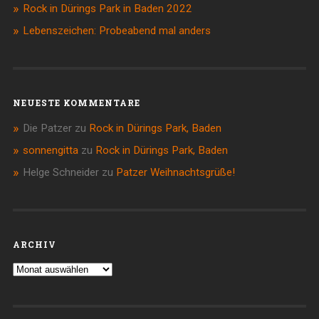
Rock in Dürings Park in Baden 2022
Lebenszeichen: Probeabend mal anders
NEUESTE KOMMENTARE
Die Patzer
zu
Rock in Dürings Park, Baden
sonnengitta
zu
Rock in Dürings Park, Baden
Helge Schneider
zu
Patzer Weihnachtsgrüße!
ARCHIV
Archiv