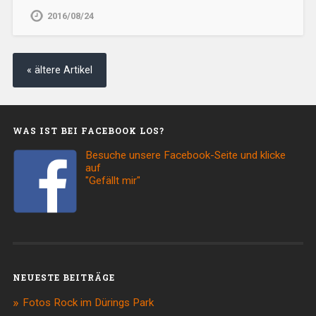
2016/08/24
« ältere Artikel
WAS IST BEI FACEBOOK LOS?
Besuche unsere Facebook-Seite und klicke
auf
"Gefällt mir"
NEUESTE BEITRÄGE
Fotos Rock im Dürings Park