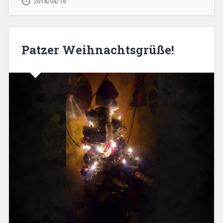
2018/04/16
Patzer Weihnachtsgrüße!