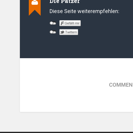
Die Patzer
Diese Seite weiterempfehlen:
COMMENT