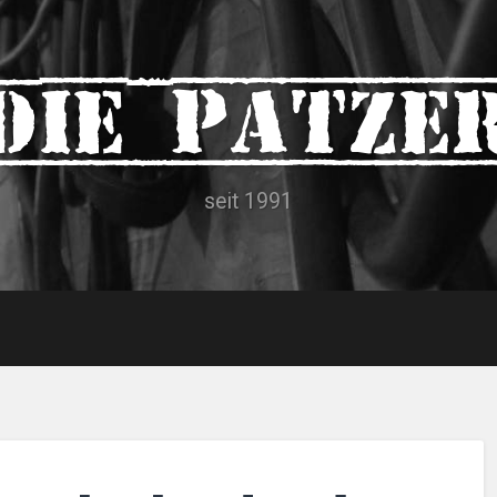
Die Patze
seit 1991