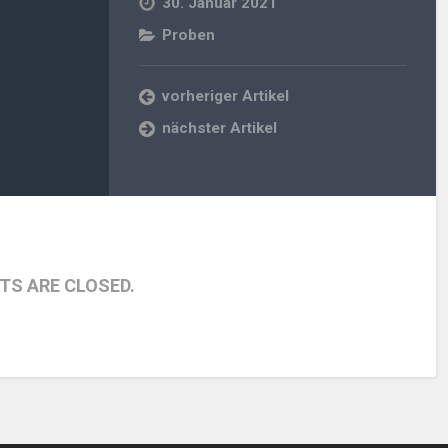
30. Januar 2021
Proben
vorheriger Artikel
nächster Artikel
S ARE CLOSED.