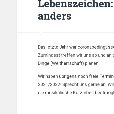
Lebenszeichen:
anders
Das letzte Jahr war coronabedingt see
Zumindest treffen wir uns ab und an 
Dinge (Weltherrschaft) planen.
Wir haben übrigens noch freie Termi
2021/2022! Sprecht uns gerne an. W
die musikalische Kurzarbeit bestmögl