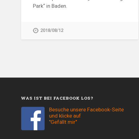
Park“ in Baden.
2018/08/12
WAS IST BEI FACEBOOK LOS?
Besuche unsere Facebook-Seite
und klicke auf
"Gefällt mir"