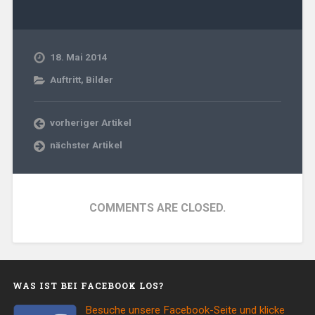
18. Mai 2014
Auftritt
,
Bilder
vorheriger Artikel
nächster Artikel
COMMENTS ARE CLOSED.
WAS IST BEI FACEBOOK LOS?
Besuche unsere Facebook-Seite und klicke