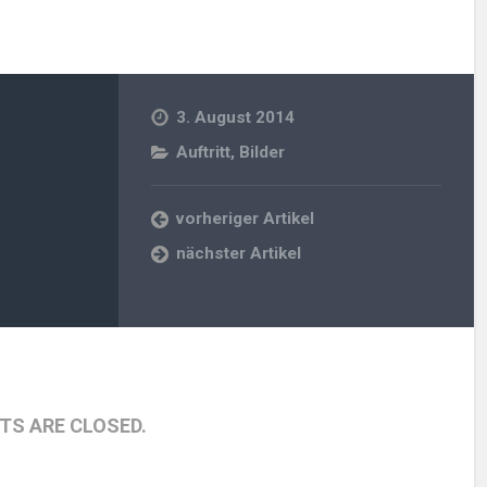
3. August 2014
Auftritt
,
Bilder
vorheriger Artikel
nächster Artikel
S ARE CLOSED.